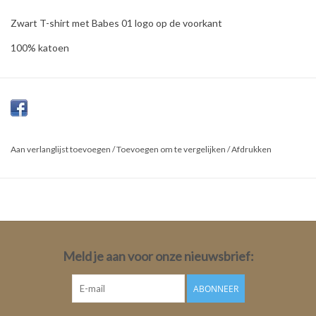
Zwart T-shirt met Babes 01 logo op de voorkant
100% katoen
Aan verlanglijst toevoegen
/
Toevoegen om te vergelijken
/
Afdrukken
Meld je aan voor onze nieuwsbrief:
ABONNEER