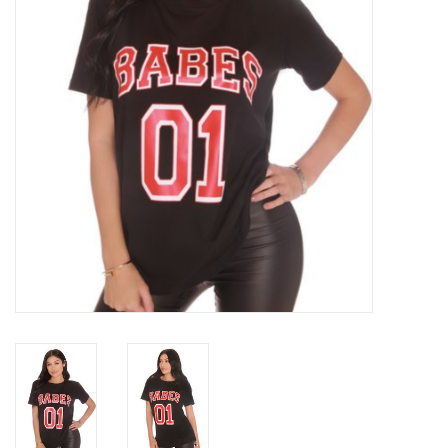
Top
Pakken
Accessoires
Merken