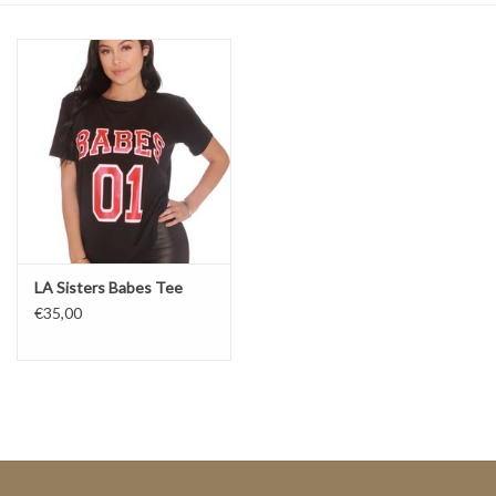
Top
Pakken
Accessoires
Merken
LA Sisters Babes Tee
€35,00