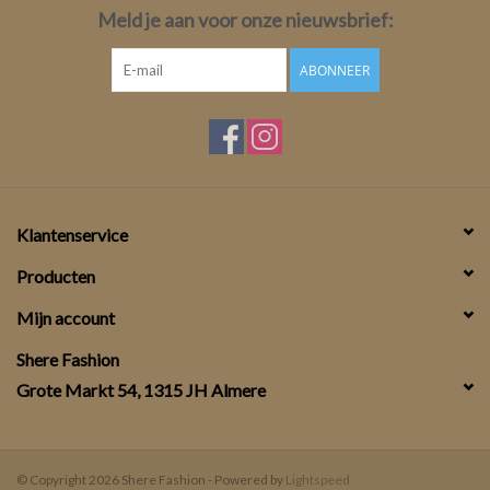
Meld je aan voor onze nieuwsbrief:
ABONNEER
Klantenservice
Producten
Mijn account
Shere Fashion
Grote Markt 54, 1315 JH Almere
© Copyright 2026 Shere Fashion - Powered by
Lightspeed