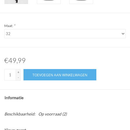
Maat:
*
€49,99
+
TOEVOEGEN AAN WINKELWAGEN
-
Informatie
Beschikbaarheid:
Op voorraad
(2)
Kleur: zwart