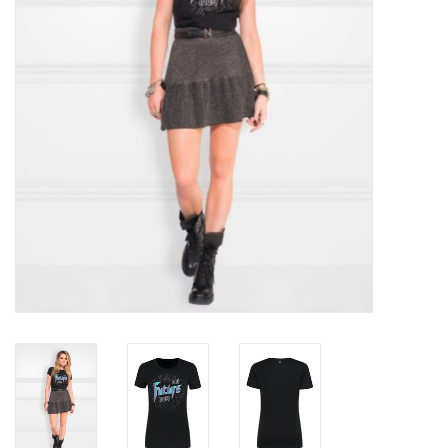
Top
Pakken
Accessoires
Merken