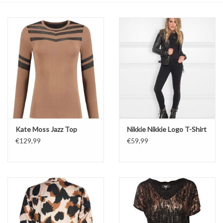
Top
Pakken
Accessoires
Merken
Kate Moss Jazz Top
Nikkie Nikkie Logo T-Shirt
€129,99
€59,99