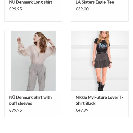
NÜ Denmark Long shirt
LA Sisters Eagle Tee
€99,95
€39,00
NÜ Denmark Shirt with
Nikkie My Future Lover T-
puff sleeves
Shirt Black
€99,95
€49,99