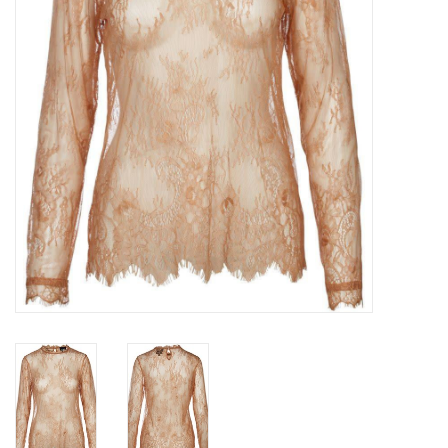
Top
Pakken
Accessoires
Merken