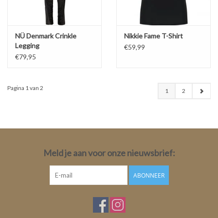
NÜ Denmark Crinkle
Nikkie Fame T-Shirt
Legging
€59,99
€79,95
Pagina 1 van 2
1
2
Meld je aan voor onze nieuwsbrief:
ABONNEER