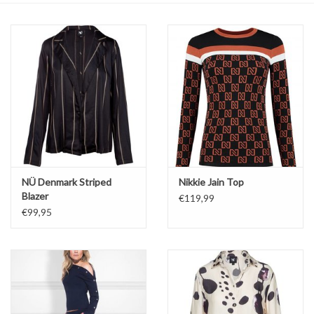
Top
Pakken
Accessoires
Merken
NÜ Denmark Striped
Nikkie Jain Top
Blazer
€119,99
€99,95