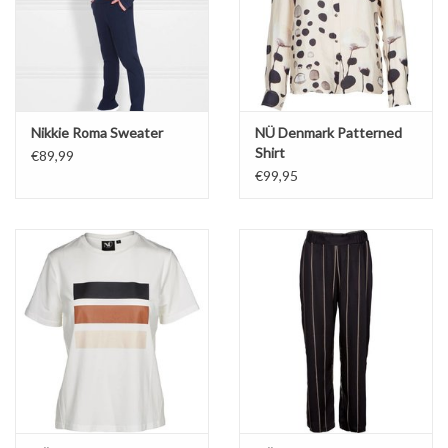
Nikkie Roma Sweater
NÜ Denmark Patterned
Shirt
€89,99
€99,95