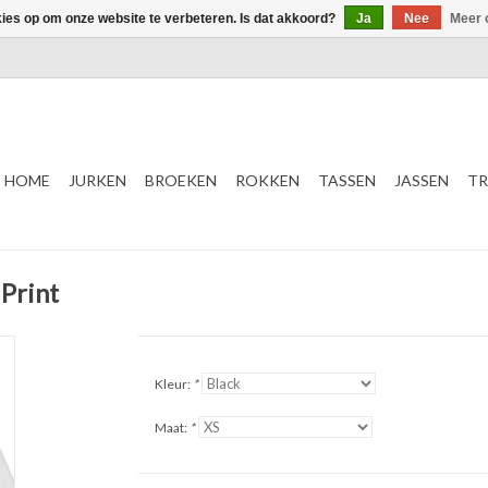
kies op om onze website te verbeteren. Is dat akkoord?
Ja
Nee
Meer 
HOME
JURKEN
BROEKEN
ROKKEN
TASSEN
JASSEN
TR
Print
Kleur:
*
Maat:
*