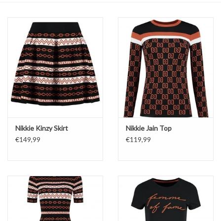
Top
Pakken
Accessoires
Merken
Nikkie Kinzy Skirt
Nikkie Jain Top
€149,99
€119,99