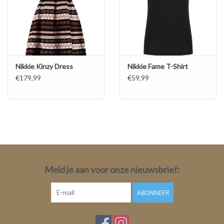
Nikkie Kinzy Dress
Nikkie Fame T-Shirt
€179,99
€59,99
Meld je aan voor onze nieuwsbrief:
ABONNEER