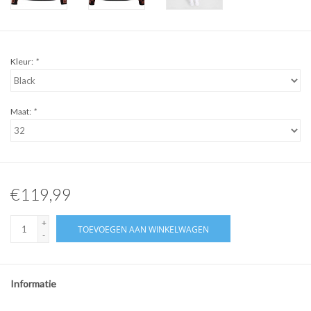
Kleur:
*
Maat:
*
€119,99
+
TOEVOEGEN AAN WINKELWAGEN
-
Informatie