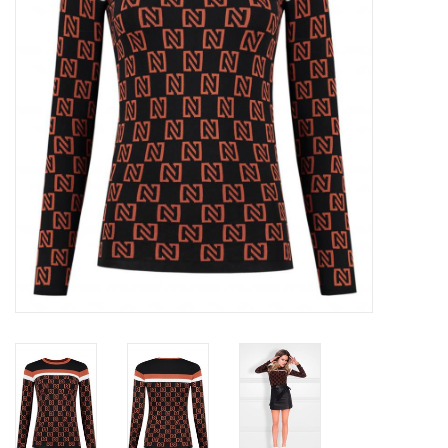
Top
Pakken
Accessoires
Merken