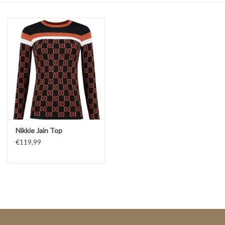
Top
Pakken
Accessoires
Merken
Nikkie Jain Top
€119,99