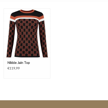
Top
Pakken
Accessoires
Merken
Nikkie Jain Top
€119,99