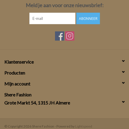
Meld je aan voor onze nieuwsbrief:
ABONNEER
Klantenservice
Producten
Mijn account
Shere Fashion
Grote Markt 54, 1315 JH Almere
© Copyright 2026 Shere Fashion - Powered by
Lightspeed