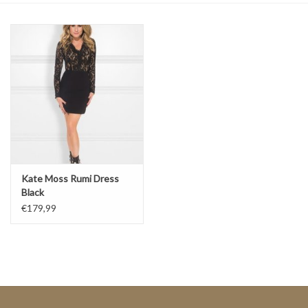
Top
Pakken
Accessoires
Merken
Kate Moss Rumi Dress
Black
€179,99