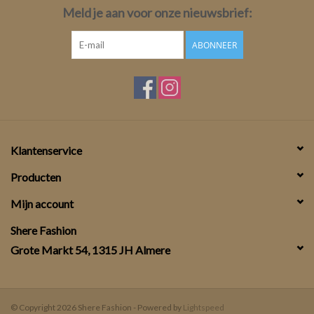
Meld je aan voor onze nieuwsbrief:
ABONNEER
Klantenservice
Producten
Mijn account
Shere Fashion
Grote Markt 54, 1315 JH Almere
© Copyright 2026 Shere Fashion - Powered by
Lightspeed