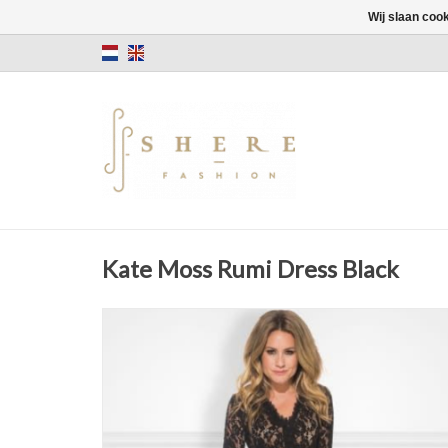
Wij slaan coo
Kate Moss Rumi Dress Black