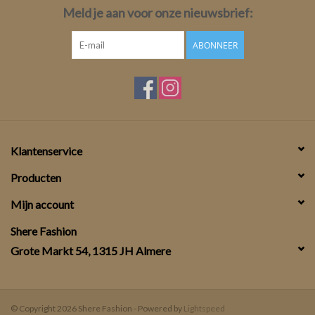
Meld je aan voor onze nieuwsbrief:
ABONNEER
Klantenservice
Producten
Mijn account
Shere Fashion
Grote Markt 54, 1315 JH Almere
© Copyright 2026 Shere Fashion - Powered by
Lightspeed