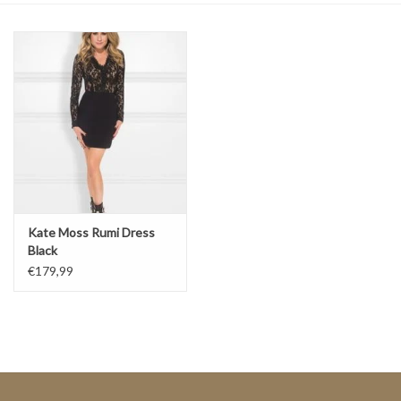
Top
Pakken
Accessoires
Merken
Kate Moss Rumi Dress
Black
€179,99