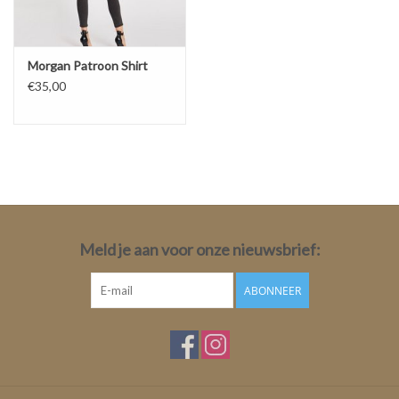
Morgan Patroon Shirt
€35,00
Meld je aan voor onze nieuwsbrief:
ABONNEER