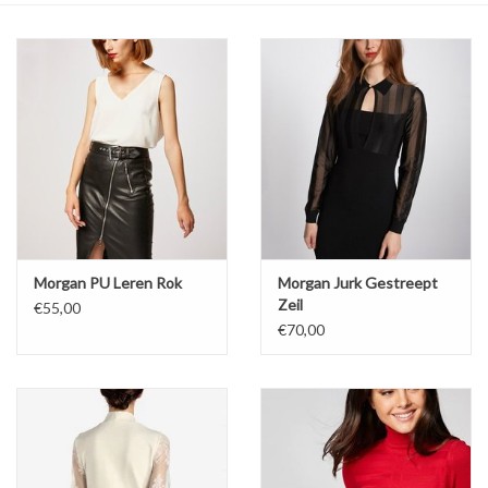
Top
Pakken
Accessoires
Merken
Morgan PU Leren Rok
Morgan Jurk Gestreept
Zeil
€55,00
€70,00