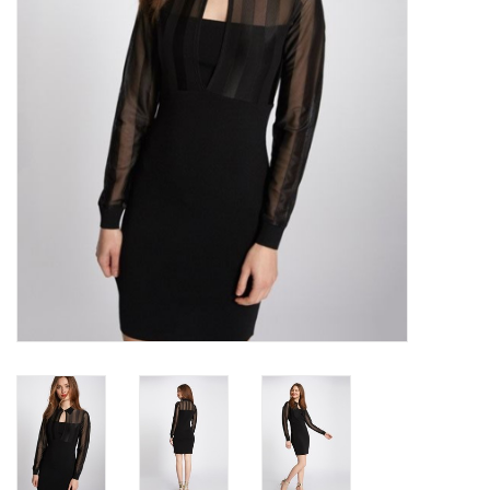
Top
Pakken
Accessoires
Merken