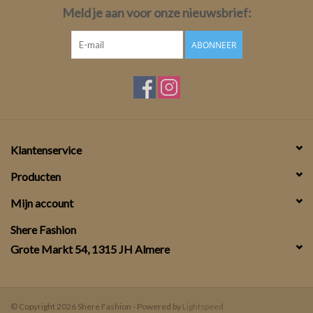
Meld je aan voor onze nieuwsbrief:
ABONNEER
Klantenservice
Producten
Mijn account
Shere Fashion
Grote Markt 54, 1315 JH Almere
© Copyright 2026 Shere Fashion - Powered by
Lightspeed