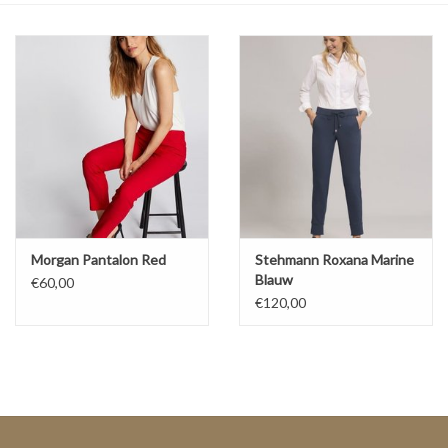
Top
Pakken
Accessoires
Merken
Morgan Pantalon Red
Stehmann Roxana Marine
Blauw
€60,00
€120,00