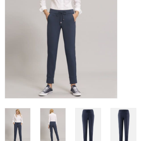
Top
Pakken
Accessoires
Merken