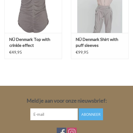
NÜ Denmark Top with
NÜ Denmark Shirt with
crinkle effect
puff sleeves
€49,95
€99,95
Meld je aan voor onze nieuwsbrief:
ABONNEER