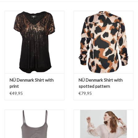
Top
Pakken
Accessoires
Merken
NÜ Denmark Shirt with
NÜ Denmark Shirt with
print
spotted pattern
€49,95
€79,95