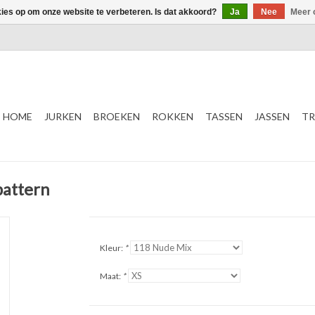
kies op om onze website te verbeteren. Is dat akkoord?
Ja
Nee
Meer 
HOME
JURKEN
BROEKEN
ROKKEN
TASSEN
JASSEN
TR
pattern
Kleur:
*
Maat:
*