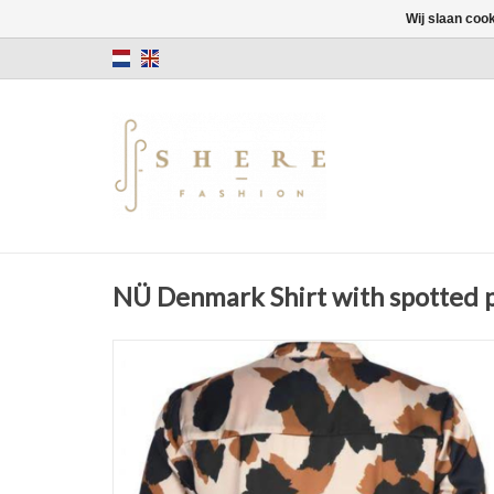
Wij slaan coo
NÜ Denmark Shirt with spotted 