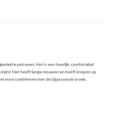
gevlekte patronen. Het is een heerlijk, comfortabel
 schijnt. Het heeft lange mouwen en heeft knopen op
heel mooi combineren met de bijpassende broek.