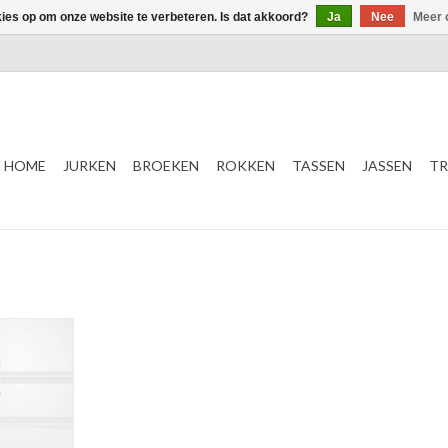
kies op om onze website te verbeteren. Is dat akkoord?
Ja
Nee
Meer 
HOME
JURKEN
BROEKEN
ROKKEN
TASSEN
JASSEN
TR
NKELWAGEN