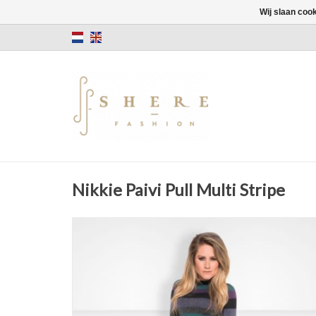
Wij slaan coo
Nikkie Paivi Pull Multi Stripe