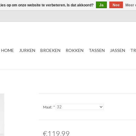
kies op om onze website te verbeteren. Is dat akkoord?
Ja
Nee
Meer 
HOME
JURKEN
BROEKEN
ROKKEN
TASSEN
JASSEN
TR
Maat:
*
€119,99