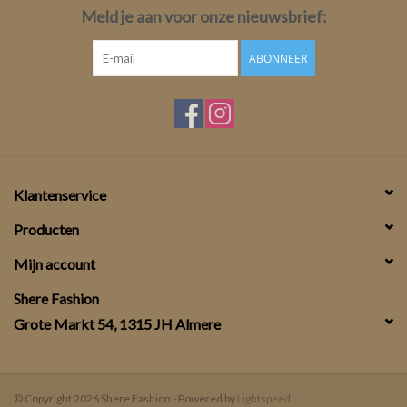
Meld je aan voor onze nieuwsbrief:
ABONNEER
Klantenservice
Producten
Mijn account
Shere Fashion
Grote Markt 54, 1315 JH Almere
© Copyright 2026 Shere Fashion - Powered by
Lightspeed