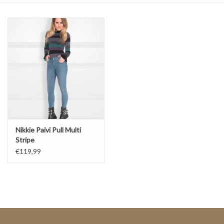
Top
Pakken
Accessoires
Merken
Nikkie Paivi Pull Multi
Stripe
€119,99