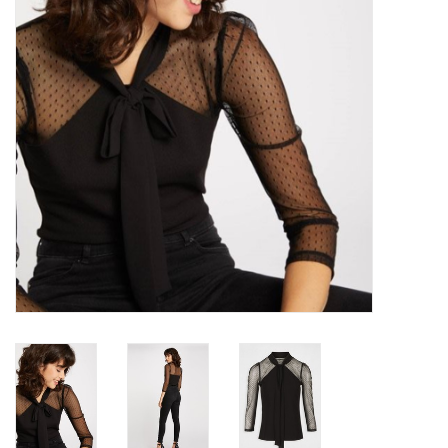
Top
Pakken
Accessoires
Merken