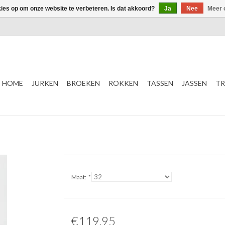
kies op om onze website te verbeteren. Is dat akkoord?
Ja
Nee
Meer 
HOME
JURKEN
BROEKEN
ROKKEN
TASSEN
JASSEN
TR
Maat:
*
€119,95