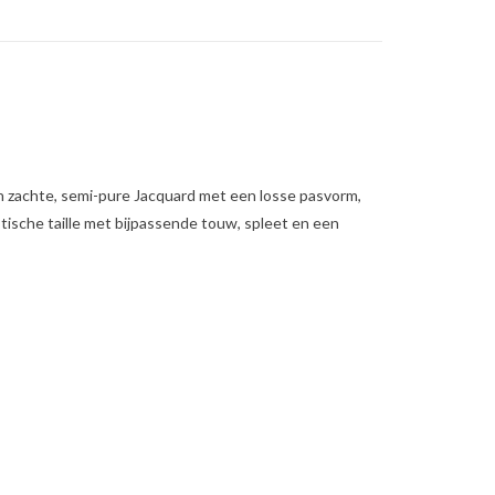
n zachte, semi-pure Jacquard met een losse pasvorm,
tische taille met bijpassende touw, spleet en een