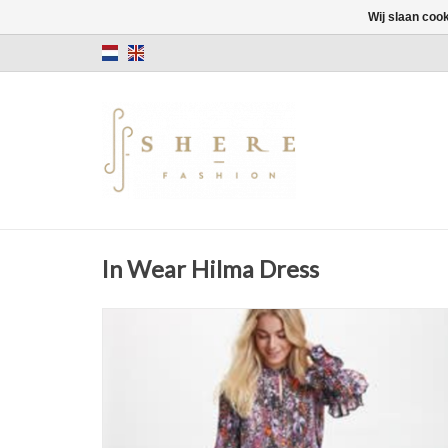
Wij slaan coo
In Wear Hilma Dress