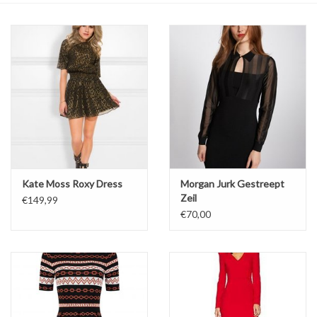
Top
Pakken
Accessoires
Merken
Kate Moss Roxy Dress
Morgan Jurk Gestreept
Zeil
€149,99
€70,00