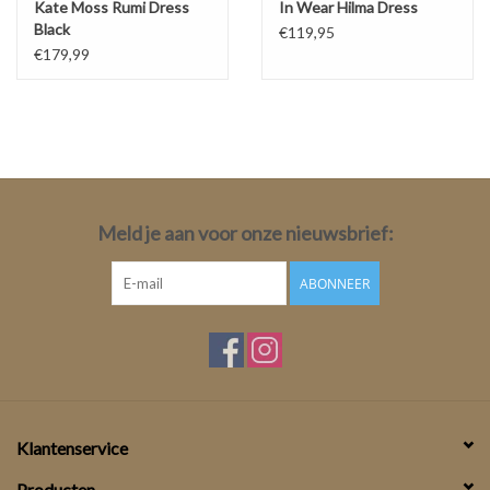
Kate Moss Rumi Dress
In Wear Hilma Dress
Black
€119,95
€179,99
Meld je aan voor onze nieuwsbrief:
ABONNEER
Klantenservice
Producten