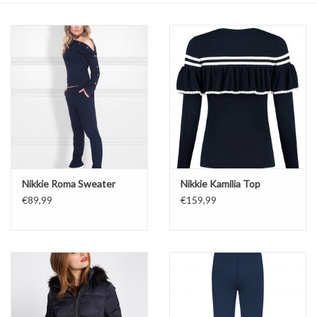
Top
Pakken
Accessoires
Merken
Nikkie Roma Sweater
Nikkie Kamilia Top
€89,99
€159,99