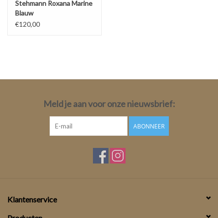
Stehmann Roxana Marine
Blauw
€120,00
Meld je aan voor onze nieuwsbrief:
ABONNEER
Klantenservice
Producten