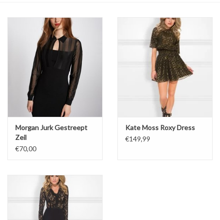
Top
Pakken
Accessoires
Merken
Morgan Jurk Gestreept
Kate Moss Roxy Dress
Zeil
€149,99
€70,00