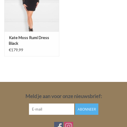
Kate Moss Rumi Dress
Black
€179,99
Meld je aan voor onze nieuwsbrief:
ABONNEER