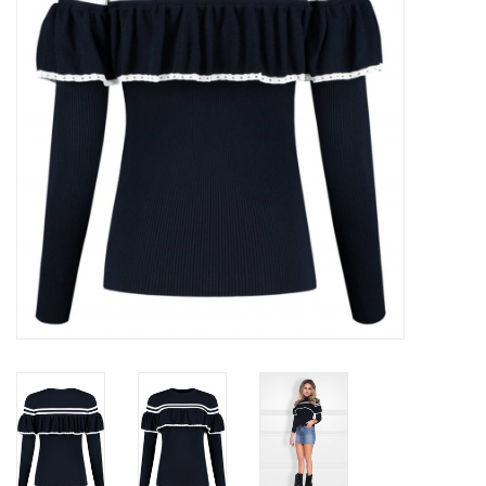
Top
Pakken
Accessoires
Merken