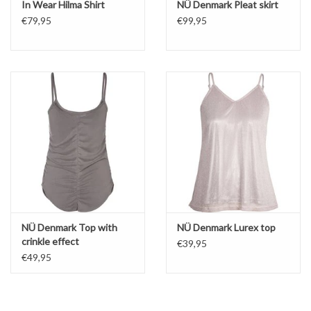
In Wear Hilma Shirt
NÜ Denmark Pleat skirt
€79,95
€99,95
NÜ Denmark Top with
NÜ Denmark Lurex top
crinkle effect
€39,95
€49,95