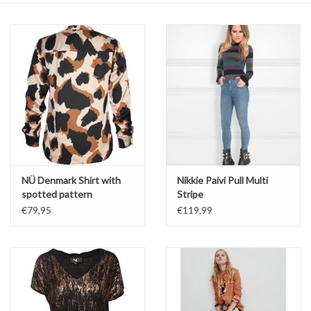
Top
Pakken
Accessoires
Merken
NÜ Denmark Shirt with
Nikkie Paivi Pull Multi
spotted pattern
Stripe
€79,95
€119,99